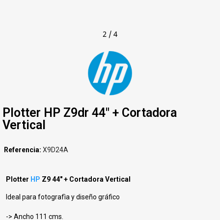
2
/
4
Plotter HP Z9dr 44" + Cortadora
Vertical
Referencia
X9D24A
Plotter
HP
Z9 44" + Cortadora Vertical
Ideal para fotografìa y diseño gráfico
-> Ancho 111 cms.