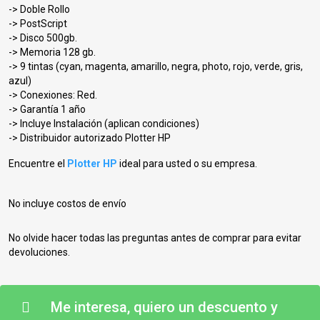
-> Doble Rollo
-> PostScript
-> Disco 500gb.
-> Memoria 128 gb.
-> 9 tintas (cyan, magenta, amarillo, negra, photo, rojo, verde, gris,
azul)
-> Conexiones: Red.
-> Garantía 1 año
-> Incluye Instalación (aplican condiciones)
-> Distribuidor autorizado Plotter HP
Encuentre el
Plotter HP
ideal para usted o su empresa.
No incluye costos de envío
No olvide hacer todas las preguntas antes de comprar para evitar
devoluciones.
Me interesa, quiero un descuento y