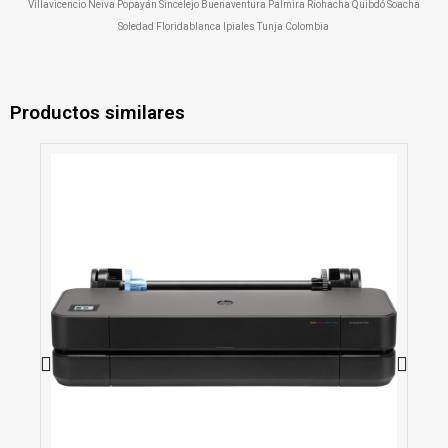
Villavicencio Neiva Popayán Sincelejo Buenaventura Palmira Riohacha Quibdó Soacha
Soledad Floridablanca Ipiales Tunja Colombia
Productos similares