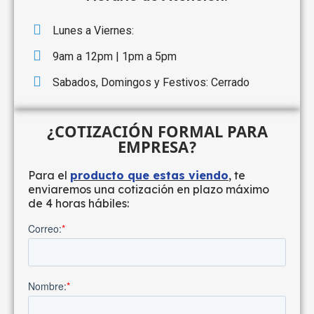
Lunes a Viernes:
9am a 12pm | 1pm a 5pm
Sabados, Domingos y Festivos: Cerrado
¿COTIZACIÓN FORMAL PARA
EMPRESA?
Para el
producto que estas viendo
, te
enviaremos una cotización en plazo máximo
de 4 horas hábiles: