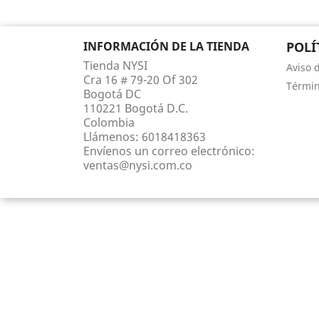
INFORMACIÓN DE LA TIENDA
POLÍ
Tienda NYSI
Aviso 
Cra 16 # 79-20 Of 302
Términ
Bogotá DC
110221 Bogotá D.C.
Colombia
Llámenos:
6018418363
Envíenos un correo electrónico:
ventas@nysi.com.co