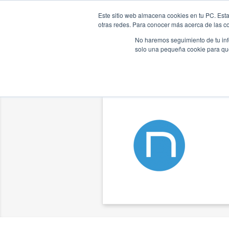
Este sitio web almacena cookies en tu PC. Esta
Inicio
Pro
otras redes. Para conocer más acerca de las coo
No haremos seguimiento de tu info
solo una pequeña cookie para que 
Nuestras tiendas