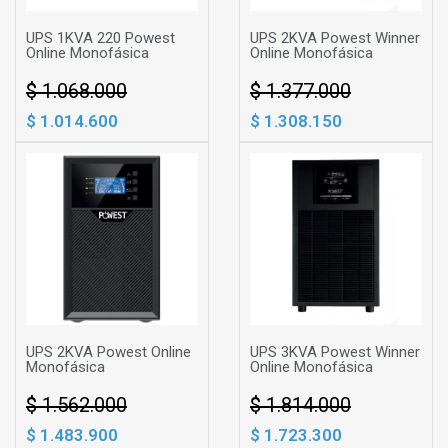
UPS 1KVA 220 Powest
UPS 2KVA Powest Winner
Online Monofásica
Online Monofásica
$ 1.068.000
$ 1.377.000
$ 1.014.600
$ 1.308.150
UPS 2KVA Powest Online
UPS 3KVA Powest Winner
Monofásica
Online Monofásica
$ 1.562.000
$ 1.814.000
$ 1.483.900
$ 1.723.300