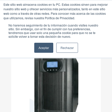
Este sitio web almacena cookies en tu PC. Estas cookies sirven para mejorar
nuestro sitio web y ofrecer servicios más personalizados, tanto en este sitio
web como a través de otras redes. Para conocer más acerca de las cookies
que utilizamos, revisa nuestra Política de Privacidad.
No haremos seguimiento de tu información cuando visites nuestro
sitio. Sin embargo, con el fin de cumplir con tus preferencias,
tendremos que usar solo una pequeña cookie para que no se te
UPS ONLINE MONOFÁSICA
solicite volver a tomar esta decisión de nuevo.
Aceptar
Rechazar