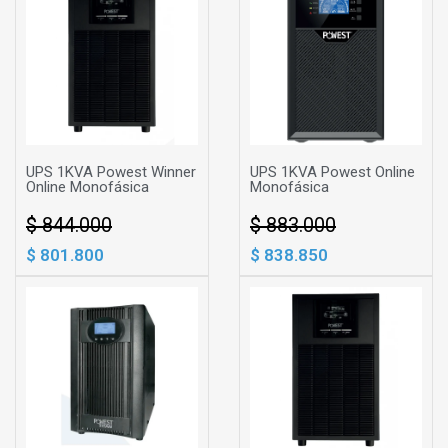
UPS 1KVA Powest Winner
UPS 1KVA Powest Online
Online Monofásica
Monofásica
$ 844.000
$ 883.000
$ 801.800
$ 838.850