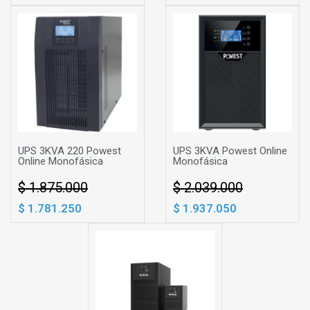
UPS 3KVA 220 Powest
UPS 3KVA Powest Online
Online Monofásica
Monofásica
$ 1.875.000
$ 2.039.000
$ 1.781.250
$ 1.937.050