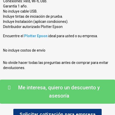
Conexiones: Red, Wi-fi, Usb.
Garantía 1 año.
No incluye cable USB.
Incluye tintas de iniciación de prueba.
Incluye Instalación (aplican condiciones).
Distribuidor autorizado Plotter Epson
Encuentre el
Plotter Epson
ideal para usted o su empresa.
No incluye costos de envío
No olvide hacer todas las preguntas antes de comprar para evitar
devoluciones.
Me interesa, quiero un descuento y
asesoría
Solicitar cotización para empresa