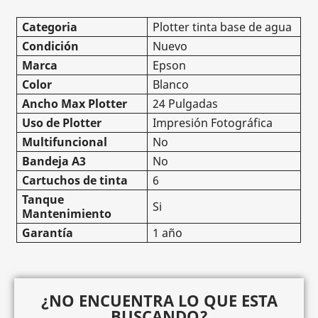
Categoria
Plotter tinta base de agua
Condición
Nuevo
Marca
Epson
Color
Blanco
Ancho Max Plotter
24 Pulgadas
Uso de Plotter
Impresión Fotográfica
Multifuncional
No
Bandeja A3
No
Cartuchos de tinta
6
Tanque
Si
Mantenimiento
Garantía
1 año
¿NO ENCUENTRA LO QUE ESTA
BUSCANDO?