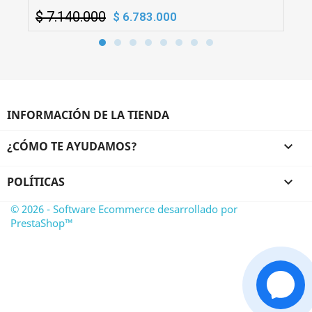
$ 7.140.000
$ 6.783.000
INFORMACIÓN DE LA TIENDA
¿CÓMO TE AYUDAMOS?

POLÍTICAS

© 2026 - Software Ecommerce desarrollado por
PrestaShop™