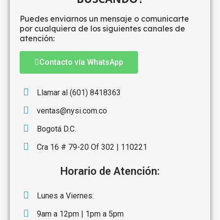
Puedes enviarnos un mensaje o comunicarte
por cualquiera de los siguientes canales de
atención:
Contacto vía WhatsApp
Llamar al (601) 8418363
ventas@nysi.com.co
Bogotá D.C.
Cra 16 # 79-20 Of 302 | 110221
Horario de Atención:
Lunes a Viernes:
9am a 12pm | 1pm a 5pm