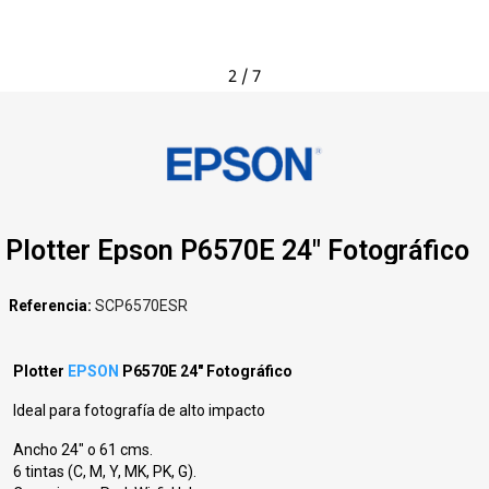
2
/
7
Plotter Epson P6570E 24" Fotográfico
Referencia
SCP6570ESR
Plotter
EPSON
P6570E 24" Fotográfico
Ideal para fotografía de alto impacto
Ancho 24" o 61 cms.
6 tintas (C, M, Y, MK, PK, G).