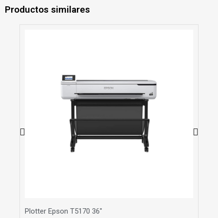
Productos similares
Plotter Epson T5170 36"
Plo