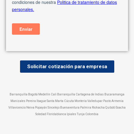
Solicitar cotización para empresa
Barranquilla Bogotá Medellín Cali Barranquilla Cartagena de Indias Bucaramanga
Manizales Pereira Ibague Santa Marta Cúcuta Montería Valledupar Pasto Armenia
Villavicencio Neiva Popayán Sincelejo Buenaventura Palmira Riohacha Quibdó Soacha
Soledad Floridablanca Ipiales Tunja Colombia