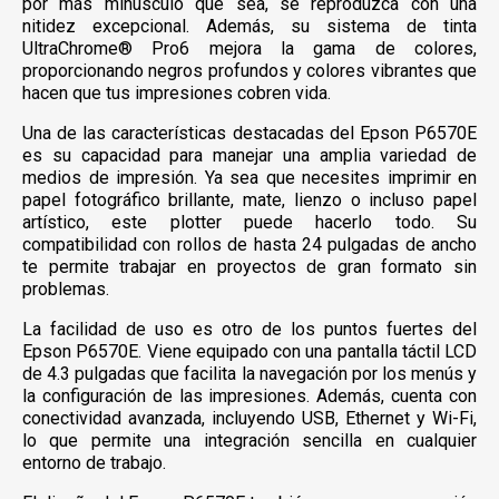
por más minúsculo que sea, se reproduzca con una
nitidez excepcional. Además, su sistema de tinta
UltraChrome® Pro6 mejora la gama de colores,
proporcionando negros profundos y colores vibrantes que
hacen que tus impresiones cobren vida.
Una de las características destacadas del Epson P6570E
es su capacidad para manejar una amplia variedad de
medios de impresión. Ya sea que necesites imprimir en
papel fotográfico brillante, mate, lienzo o incluso papel
artístico, este plotter puede hacerlo todo. Su
compatibilidad con rollos de hasta 24 pulgadas de ancho
te permite trabajar en proyectos de gran formato sin
problemas.
La facilidad de uso es otro de los puntos fuertes del
Epson P6570E. Viene equipado con una pantalla táctil LCD
de 4.3 pulgadas que facilita la navegación por los menús y
la configuración de las impresiones. Además, cuenta con
conectividad avanzada, incluyendo USB, Ethernet y Wi-Fi,
lo que permite una integración sencilla en cualquier
entorno de trabajo.