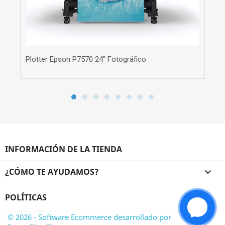
Plotter Epson P7570 24" Fotográfico
Plo
$
INFORMACIÓN DE LA TIENDA
¿CÓMO TE AYUDAMOS?

POLÍTICAS

© 2026 - Software Ecommerce desarrollado por