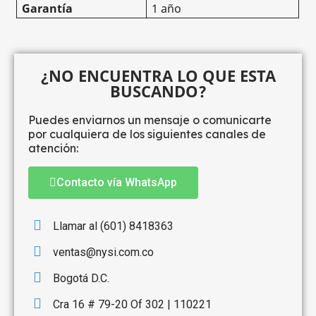
Garantía
1 año
¿NO ENCUENTRA LO QUE ESTA
BUSCANDO?
Puedes enviarnos un mensaje o comunicarte
por cualquiera de los siguientes canales de
atención:
Contacto vía WhatsApp
Llamar al (601) 8418363
ventas@nysi.com.co
Bogotá D.C.
Cra 16 # 79-20 Of 302 | 110221