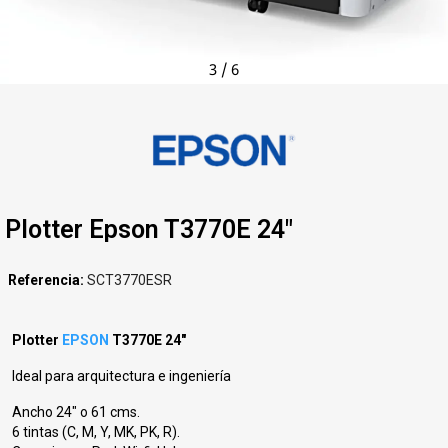
3
/
6
Plotter Epson T3770E 24"
Referencia
SCT3770ESR
Plotter
EPSON
T3770E 24"
Ideal para arquitectura e ingeniería
Ancho 24" o 61 cms.
6 tintas (C, M, Y, MK, PK, R).