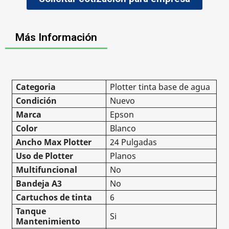
Más Información
Categoria
Plotter tinta base de agua
Condición
Nuevo
Marca
Epson
Color
Blanco
Ancho Max Plotter
24 Pulgadas
Uso de Plotter
Planos
Multifuncional
No
Bandeja A3
No
Cartuchos de tinta
6
Tanque
Si
Mantenimiento