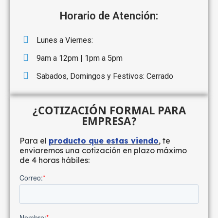
Horario de Atención:
Lunes a Viernes:
9am a 12pm | 1pm a 5pm
Sabados, Domingos y Festivos: Cerrado
¿COTIZACIÓN FORMAL PARA
EMPRESA?
Para el
producto que estas viendo
, te
enviaremos una cotización en plazo máximo
de 4 horas hábiles: