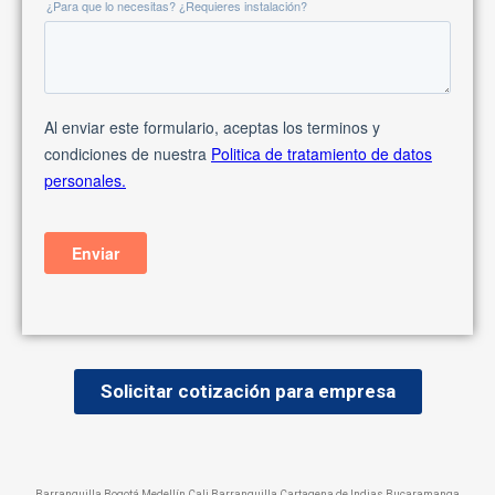
Solicitar cotización para empresa
Barranquilla Bogotá Medellín Cali Barranquilla Cartagena de Indias Bucaramanga