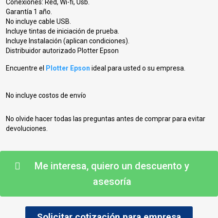
Conexiones: Red, Wi-fi, Usb.
Garantía 1 año.
No incluye cable USB.
Incluye tintas de iniciación de prueba.
Incluye Instalación (aplican condiciones).
Distribuidor autorizado Plotter Epson
Encuentre el
Plotter Epson
ideal para usted o su empresa.
No incluye costos de envío
No olvide hacer todas las preguntas antes de comprar para evitar
devoluciones.
Me interesa, quiero un descuento y
asesoría
Solicitar cotización para empresa