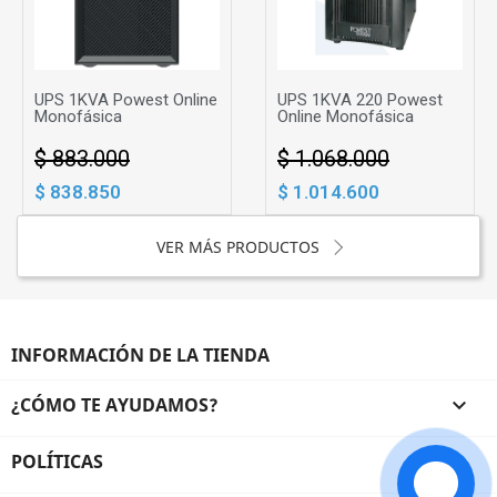
UPS 1KVA Powest Online
UPS 1KVA 220 Powest
Monofásica
Online Monofásica
$ 883.000
$ 1.068.000
$ 838.850
$ 1.014.600
VER MÁS PRODUCTOS
INFORMACIÓN DE LA TIENDA
¿CÓMO TE AYUDAMOS?

POLÍTICAS
