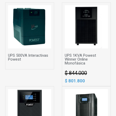
UPS 500VA Interactivas
UPS 1KVA Powest
Powest
Winner Online
Monofásica
$ 844.000
$ 801.800