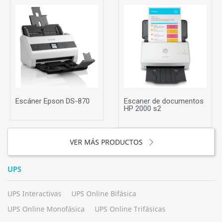
Escáner Epson DS-870
Escaner de documentos
HP 2000 s2
VER MÁS PRODUCTOS
UPS
UPS Interactivas
UPS Online Bifásica
UPS Online Monofásica
UPS Online Trifásicas