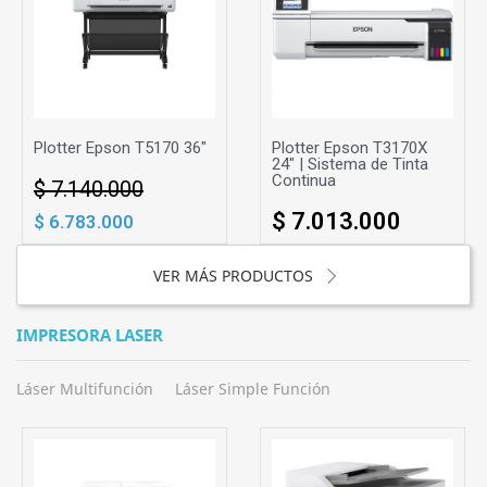
Plotter Epson T5170 36"
Plotter Epson T3170X
24" | Sistema de Tinta
Continua
$ 7.140.000
$ 7.013.000
$ 6.783.000
VER MÁS PRODUCTOS
IMPRESORA LASER
Láser Multifunción
Láser Simple Función