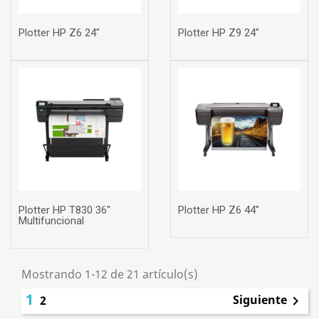
Plotter HP Z6 24"
Plotter HP Z9 24"
Plotter HP T830 36"
Plotter HP Z6 44"
Multifuncional
Mostrando 1-12 de 21 artículo(s)
1
Siguiente
2
