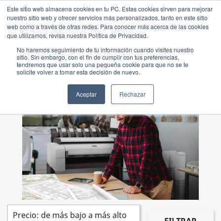
Este sitio web almacena cookies en tu PC. Estas cookies sirven para mejorar
nuestro sitio web y ofrecer servicios más personalizados, tanto en este sitio
web como a través de otras redes. Para conocer más acerca de las cookies
que utilizamos, revisa nuestra Política de Privacidad.
No haremos seguimiento de tu información cuando visites nuestro
sitio. Sin embargo, con el fin de cumplir con tus preferencias,
tendremos que usar solo una pequeña cookie para que no se te
PLOTTER TÉCNICO HP
solicite volver a tomar esta decisión de nuevo.
Aceptar
Rechazar
Precio: de más bajo a más alto