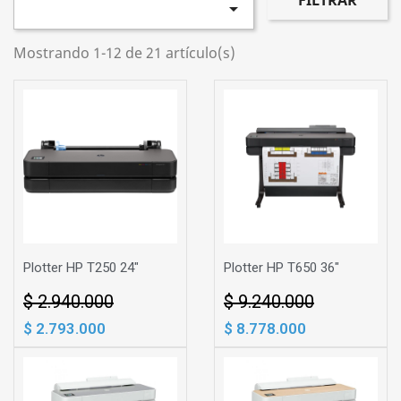
FILTRAR

Mostrando 1-12 de 21 artículo(s)
Plotter HP T250 24"
Plotter HP T650 36"
$ 2.940.000
$ 9.240.000
$ 2.793.000
$ 8.778.000