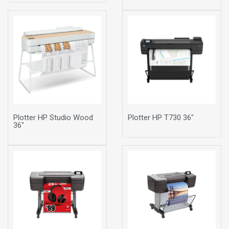
Plotter HP Studio Wood
Plotter HP T730 36"
36"