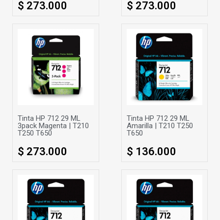
$ 273.000
$ 273.000
Tinta HP 712 29 ML
Tinta HP 712 29 ML
3pack Magenta | T210
Amarilla | T210 T250
T250 T650
T650
$ 273.000
$ 136.000