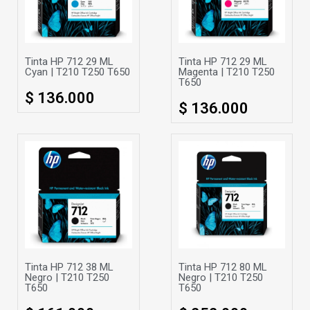
Tinta HP 712 29 ML
Tinta HP 712 29 ML
Cyan | T210 T250 T650
Magenta | T210 T250
T650
$ 136.000
$ 136.000
Tinta HP 712 38 ML
Tinta HP 712 80 ML
Negro | T210 T250
Negro | T210 T250
T650
T650