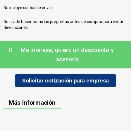
No incluye costos de envío
No olvide hacer todas las preguntas antes de comprar para evitar
devoluciones.
Me interesa, quiero un descuento y
asesoría
Solicitar cotización para empresa
Más Información