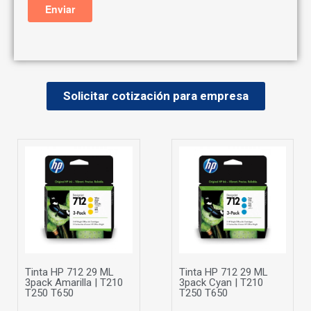
Solicitar cotización para empresa
Tinta HP 712 29 ML
Tinta HP 712 29 ML
3pack Amarilla | T210
3pack Cyan | T210
T250 T650
T250 T650