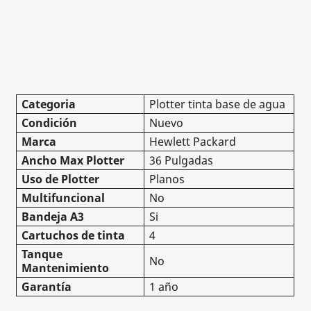
Categoria
Plotter tinta base de agua
Condición
Nuevo
Marca
Hewlett Packard
Ancho Max Plotter
36 Pulgadas
Uso de Plotter
Planos
Multifuncional
No
Bandeja A3
Si
Cartuchos de tinta
4
Tanque
No
Mantenimiento
Garantía
1 año