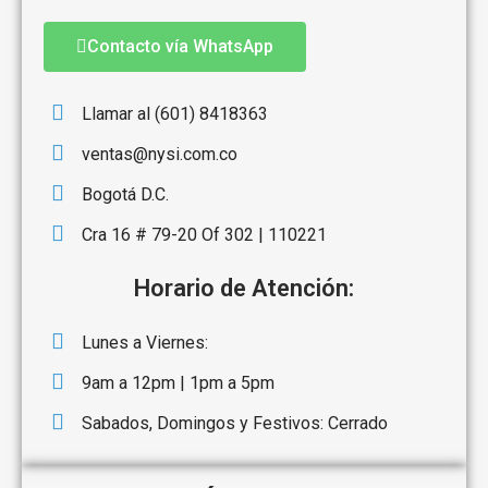
Contacto vía WhatsApp
Llamar al (601) 8418363
ventas@nysi.com.co
Bogotá D.C.
Cra 16 # 79-20 Of 302 | 110221
Horario de Atención:
Lunes a Viernes:
9am a 12pm | 1pm a 5pm
Sabados, Domingos y Festivos: Cerrado