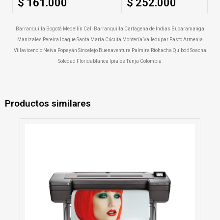
$ 161.000
$ 252.000
Barranquilla Bogotá Medellín Cali Barranquilla Cartagena de Indias Bucaramanga
Manizales Pereira Ibague Santa Marta Cúcuta Montería Valledupar Pasto Armenia
Villavicencio Neiva Popayán Sincelejo Buenaventura Palmira Riohacha Quibdó Soacha
Soledad Floridablanca Ipiales Tunja Colombia
Productos similares