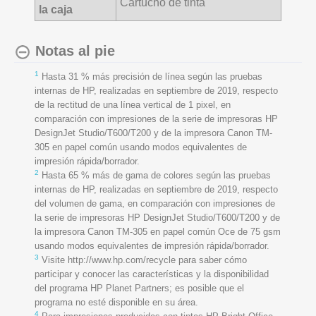
Cartucho de tinta
la caja
Notas al pie
1
Hasta 31 % más precisión de línea según las pruebas
internas de HP, realizadas en septiembre de 2019, respecto
de la rectitud de una línea vertical de 1 pixel, en
comparación con impresiones de la serie de impresoras HP
DesignJet Studio/T600/T200 y de la impresora Canon TM-
305 en papel común usando modos equivalentes de
impresión rápida/borrador.
2
Hasta 65 % más de gama de colores según las pruebas
internas de HP, realizadas en septiembre de 2019, respecto
del volumen de gama, en comparación con impresiones de
la serie de impresoras HP DesignJet Studio/T600/T200 y de
la impresora Canon TM-305 en papel común Oce de 75 gsm
usando modos equivalentes de impresión rápida/borrador.
3
Visite http://www.hp.com/recycle para saber cómo
participar y conocer las características y la disponibilidad
del programa HP Planet Partners; es posible que el
programa no esté disponible en su área.
4