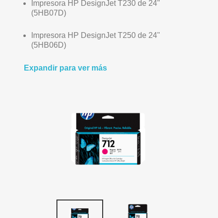
Impresora HP DesignJet T230 de 24"
(5HB07D)
Impresora HP DesignJet T250 de 24"
(5HB06D)
Expandir para ver más