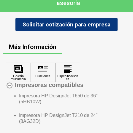
asesoría
Solicitar cotización para empresa
Más Información
Impresoras compatibles
Impresora HP DesignJet T650 de 36"
(5HB10W)
Impresora HP DesignJet T210 de 24"
(8AG32D)