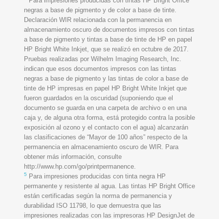
Para impresiones producidas con tintas HP Bright Office
negras a base de pigmento y de color a base de tinte.
Declaración WIR relacionada con la permanencia en
almacenamiento oscuro de documentos impresos con tintas
a base de pigmento y tintas a base de tinte de HP en papel
HP Bright White Inkjet, que se realizó en octubre de 2017.
Pruebas realizadas por Wilhelm Imaging Research, Inc.
indican que esos documentos impresos con las tintas
negras a base de pigmento y las tintas de color a base de
tinte de HP impresas en papel HP Bright White Inkjet que
fueron guardados en la oscuridad (suponiendo que el
documento se guarda en una carpeta de archivo o en una
caja y, de alguna otra forma, está protegido contra la posible
exposición al ozono y el contacto con el agua) alcanzarán
las clasificaciones de “Mayor de 100 años” respecto de la
permanencia en almacenamiento oscuro de WIR. Para
obtener más información, consulte
http://www.hp.com/go/printpermanence.
5
Para impresiones producidas con tinta negra HP
permanente y resistente al agua. Las tintas HP Bright Office
están certificadas según la norma de permanencia y
durabilidad ISO 11798, lo que demuestra que las
impresiones realizadas con las impresoras HP DesignJet de