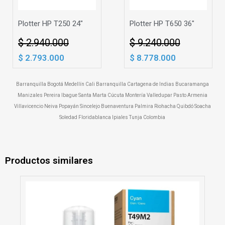
Plotter HP T250 24"
Plotter HP T650 36"
$ 2.940.000
$ 9.240.000
$ 2.793.000
$ 8.778.000
Barranquilla Bogotá Medellín Cali Barranquilla Cartagena de Indias Bucaramanga
Manizales Pereira Ibague Santa Marta Cúcuta Montería Valledupar Pasto Armenia
Villavicencio Neiva Popayán Sincelejo Buenaventura Palmira Riohacha Quibdó Soacha
Soledad Floridablanca Ipiales Tunja Colombia
Productos similares