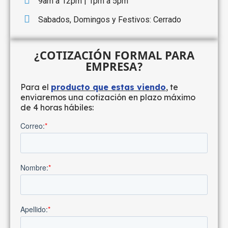
9am a 12pm | 1pm a 5pm
Sabados, Domingos y Festivos: Cerrado
¿COTIZACIÓN FORMAL PARA
EMPRESA?
Para el
producto que estas viendo
, te
enviaremos una cotización en plazo máximo
de 4 horas hábiles: