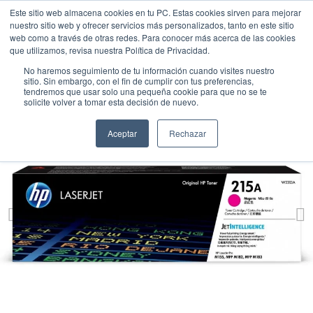
Este sitio web almacena cookies en tu PC. Estas cookies sirven para mejorar
nuestro sitio web y ofrecer servicios más personalizados, tanto en este sitio
web como a través de otras redes. Para conocer más acerca de las cookies
que utilizamos, revisa nuestra Política de Privacidad.
No haremos seguimiento de tu información cuando visites nuestro
sitio. Sin embargo, con el fin de cumplir con tus preferencias,
tendremos que usar solo una pequeña cookie para que no se te
solicite volver a tomar esta decisión de nuevo.
Aceptar
Rechazar