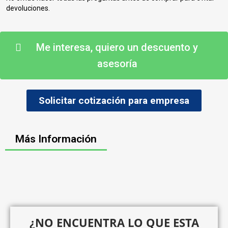
devoluciones.
Me interesa, quiero un descuento y
asesoría
Solicitar cotización para empresa
Más Información
¿NO ENCUENTRA LO QUE ESTA