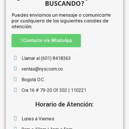
BUSCANDO?
Puedes enviarnos un mensaje o comunicarte
por cualquiera de los siguientes canales de
atención:
Contacto vía WhatsApp
Llamar al (601) 8418363
ventas@nysi.com.co
Bogotá D.C.
Cra 16 # 79-20 Of 302 | 110221
Horario de Atención:
Lunes a Viernes: