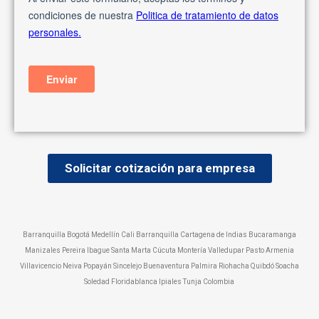
Solicitar cotización para empresa
Barranquilla Bogotá Medellín Cali Barranquilla Cartagena de Indias Bucaramanga
Manizales Pereira Ibague Santa Marta Cúcuta Montería Valledupar Pasto Armenia
Villavicencio Neiva Popayán Sincelejo Buenaventura Palmira Riohacha Quibdó Soacha
Soledad Floridablanca Ipiales Tunja Colombia