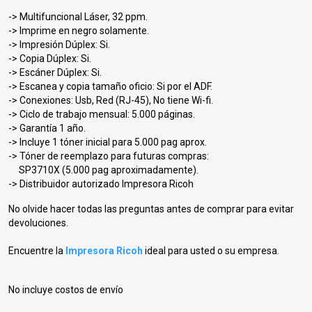
-> Multifuncional Láser, 32 ppm.
-> Imprime en negro solamente.
-> Impresión Dúplex: Si.
-> Copia Dúplex: Si.
-> Escáner Dúplex: Si.
-> Escanea y copia tamaño oficio: Si por el ADF.
-> Conexiones: Usb, Red (RJ-45), No tiene Wi-fi.
-> Ciclo de trabajo mensual: 5.000 páginas.
-> Garantía 1 año.
-> Incluye 1 tóner inicial para 5.000 pag aprox.
-> Tóner de reemplazo para futuras compras:
SP3710X (5.000 pag aproximadamente).
-> Distribuidor autorizado Impresora Ricoh
No olvide hacer todas las preguntas antes de comprar para evitar
devoluciones.
Encuentre la
Impresora Ricoh
ideal para usted o su empresa.
No incluye costos de envío