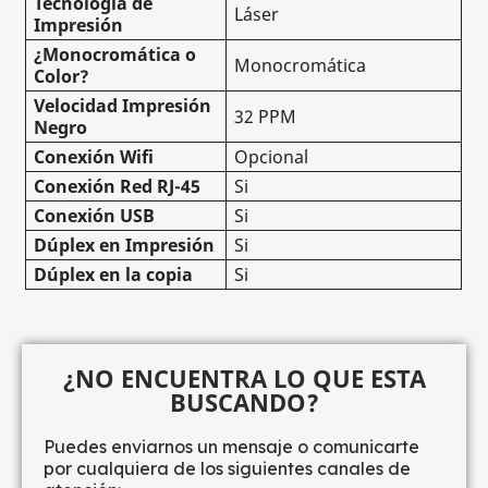
Tecnología de
Láser
Impresión
¿Monocromática o
Monocromática
Color?
Velocidad Impresión
32 PPM
Negro
Conexión Wifi
Opcional
Conexión Red RJ-45
Si
Conexión USB
Si
Dúplex en Impresión
Si
Dúplex en la copia
Si
¿NO ENCUENTRA LO QUE ESTA
BUSCANDO?
Puedes enviarnos un mensaje o comunicarte
por cualquiera de los siguientes canales de