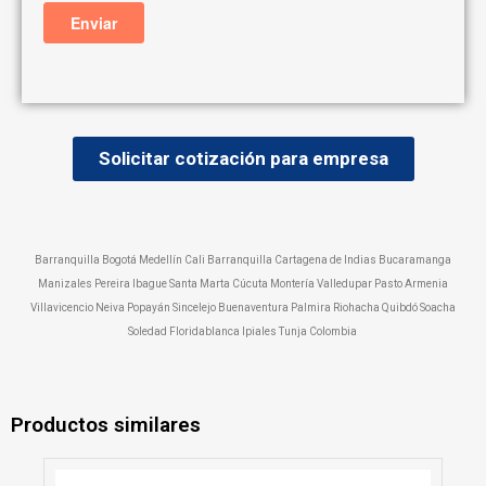
Solicitar cotización para empresa
Barranquilla Bogotá Medellín Cali Barranquilla Cartagena de Indias Bucaramanga
Manizales Pereira Ibague Santa Marta Cúcuta Montería Valledupar Pasto Armenia
Villavicencio Neiva Popayán Sincelejo Buenaventura Palmira Riohacha Quibdó Soacha
Soledad Floridablanca Ipiales Tunja Colombia
Productos similares