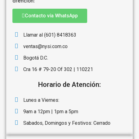
atención:
Contacto vía WhatsApp
Llamar al (601) 8418363
ventas@nysi.com.co
Bogotá D.C.
Cra 16 # 79-20 Of 302 | 110221
Horario de Atención:
Lunes a Viernes:
9am a 12pm | 1pm a 5pm
Sabados, Domingos y Festivos: Cerrado