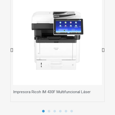
Impresora Ricoh IM 430F Multifuncional Láser
Imp
$ 