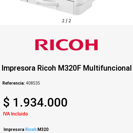
2
/
2
Impresora Ricoh M320F Multifuncional
Referencia
408535
$ 1.934.000
IVA Incluido
Impresora
Ricoh
M320