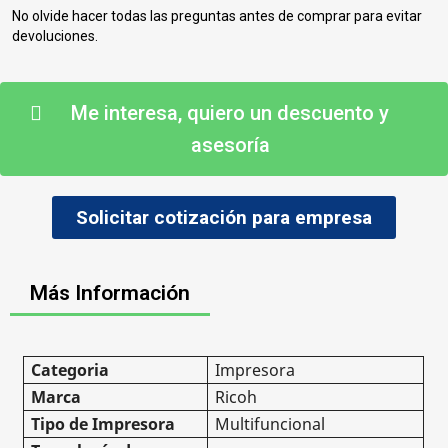
No olvide hacer todas las preguntas antes de comprar para evitar
devoluciones.
Me interesa, quiero un descuento y
asesoría
Solicitar cotización para empresa
Más Información
Categoria
Impresora
Marca
Ricoh
Tipo de Impresora
Multifuncional