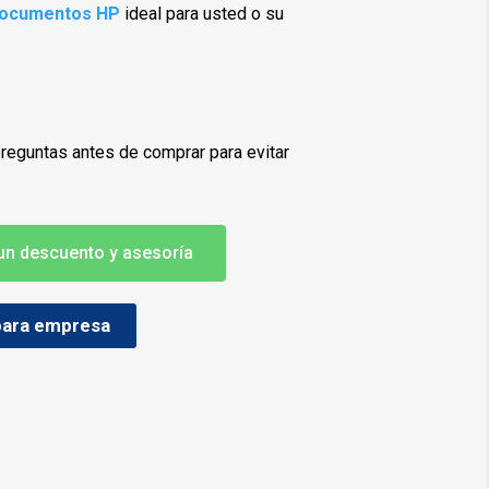
documentos HP
ideal para usted o su
preguntas antes de comprar para evitar
 un descuento y asesoría
 para empresa