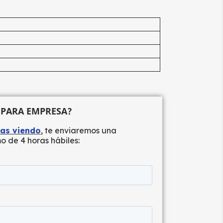
 PARA EMPRESA?
tas viendo
, te enviaremos una
o de 4 horas hábiles: