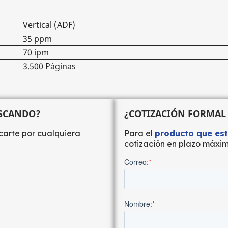
Vertical (ADF)
35 ppm
70 ipm
3.500 Páginas
USCANDO?
¿COTIZACIÓN FORMAL
carte por cualquiera
Para el
producto que es
cotización en plazo máxim