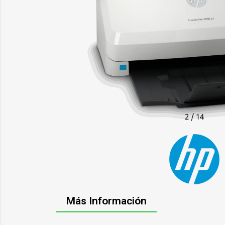
2
/
14
Más Información