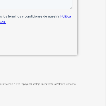
illavicencio Neiva Popayán Sincelejo Buenaventura Palmira Riohacha