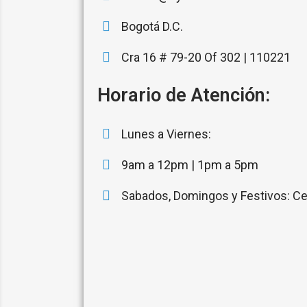
Bogotá D.C.
Cra 16 # 79-20 Of 302 | 110221
Horario de Atención:
Lunes a Viernes:
9am a 12pm | 1pm a 5pm
Sabados, Domingos y Festivos: Ce