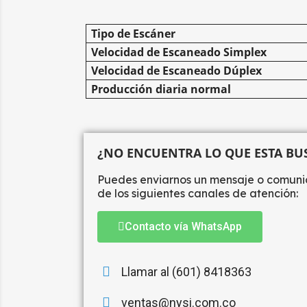
Tipo de Escáner
Velocidad de Escaneado Simplex
Velocidad de Escaneado Dúplex
Producción diaria normal
¿NO ENCUENTRA LO QUE ESTA B
Puedes enviarnos un mensaje o comuni
de los siguientes canales de atención:
Contacto vía WhatsApp
Llamar al (601) 8418363
ventas@nysi.com.co