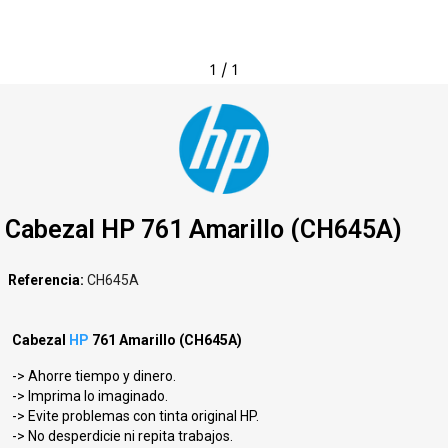
1
/
1
Cabezal HP 761 Amarillo (CH645A)
Referencia
CH645A
Cabezal
HP
761 Amarillo (CH645A)
-> Ahorre tiempo y dinero.
-> Imprima lo imaginado.
-> Evite problemas con tinta original HP.
-> No desperdicie ni repita trabajos.