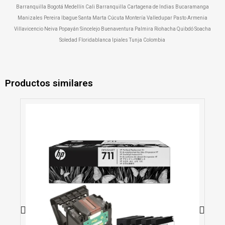
Barranquilla Bogotá Medellín Cali Barranquilla Cartagena de Indias Bucaramanga
Manizales Pereira Ibague Santa Marta Cúcuta Montería Valledupar Pasto Armenia
Villavicencio Neiva Popayán Sincelejo Buenaventura Palmira Riohacha Quibdó Soacha
Soledad Floridablanca Ipiales Tunja Colombia
Productos similares