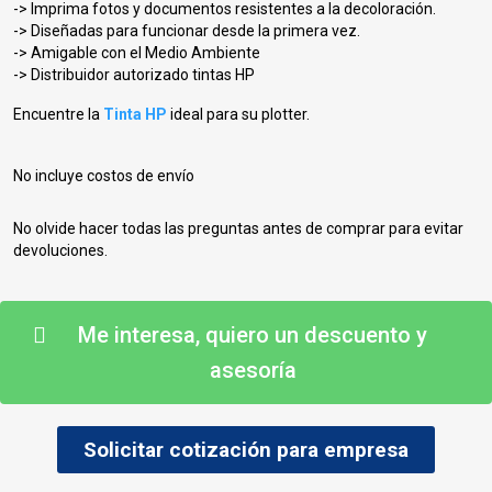
-> Imprima fotos y documentos resistentes a la decoloración.
-> Diseñadas para funcionar desde la primera vez.
-> Amigable con el Medio Ambiente
-> Distribuidor autorizado tintas HP
Encuentre la
Tinta HP
ideal para su plotter.
No incluye costos de envío
No olvide hacer todas las preguntas antes de comprar para evitar
devoluciones.
Me interesa, quiero un descuento y
asesoría
Solicitar cotización para empresa