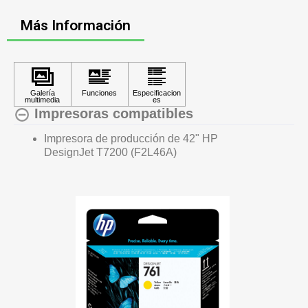
Más Información
Impresoras compatibles
Impresora de producción de 42" HP
DesignJet T7200 (F2L46A)