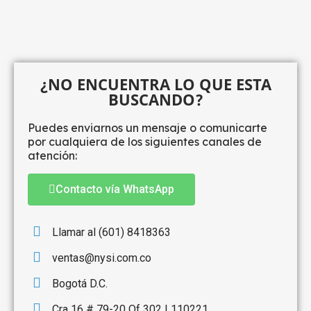
¿NO ENCUENTRA LO QUE ESTA
BUSCANDO?
Puedes enviarnos un mensaje o comunicarte
por cualquiera de los siguientes canales de
atención:
Contacto vía WhatsApp
Llamar al (601) 8418363
ventas@nysi.com.co
Bogotá D.C.
Cra 16 # 79-20 Of 302 | 110221