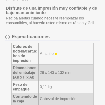
Disfrute de una impresión muy confiable y de
bajo mantenimiento
Reciba alertas cuando necesite reemplazar los
consumibles, al hacerlo usted mismo es rápido y fácil.
Especificaciones
Colores de
botella/cartuc
Amarillo
hos de
impresión
Dimensiones
del embalaje
28 x 143 x 132 mm
(An x F x Al)
Peso del
0,11 kg
empaque
Contenido de
Cabezal de impresión
la caja