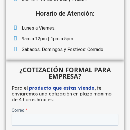
Horario de Atención:
Lunes a Viernes:
9am a 12pm | 1pm a 5pm
Sabados, Domingos y Festivos: Cerrado
¿COTIZACIÓN FORMAL PARA
EMPRESA?
Para el
producto que estas viendo
, te
enviaremos una cotización en plazo máximo
de 4 horas hábiles: