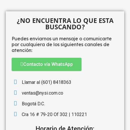
¿NO ENCUENTRA LO QUE ESTA
BUSCANDO?
Puedes enviarnos un mensaje o comunicarte
por cualquiera de los siguientes canales de
atención:
Contacto vía WhatsApp
Llamar al (601) 8418363
ventas@nysi.com.co
Bogotá D.C.
Cra 16 # 79-20 Of 302 | 110221
Horario de Atención: