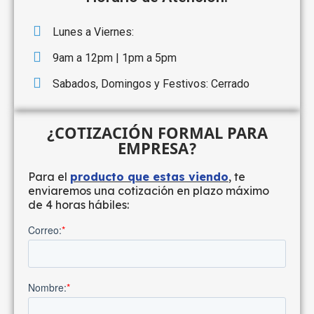
Lunes a Viernes:
9am a 12pm | 1pm a 5pm
Sabados, Domingos y Festivos: Cerrado
¿COTIZACIÓN FORMAL PARA
EMPRESA?
Para el
producto que estas viendo
, te
enviaremos una cotización en plazo máximo
de 4 horas hábiles: