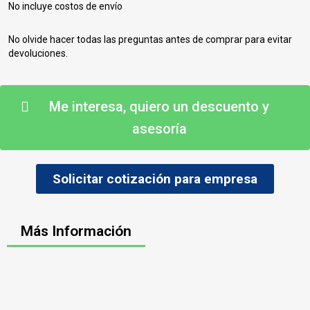
No incluye costos de envío
No olvide hacer todas las preguntas antes de comprar para evitar
devoluciones.
Me interesa, quiero un descuento y
asesoría
Solicitar cotización para empresa
Más Información