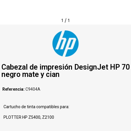
1
/
1
Cabezal de impresión DesignJet HP 70
negro mate y cian
Referencia
C9404A
Cartucho de tinta compatibles para:
PLOTTER HP Z5400, Z2100