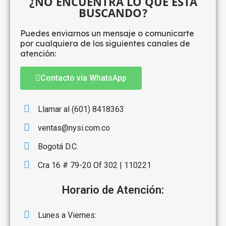
¿NO ENCUENTRA LO QUE ESTA
BUSCANDO?
Puedes enviarnos un mensaje o comunicarte
por cualquiera de los siguientes canales de
atención:
Contacto vía WhatsApp
Llamar al (601) 8418363
ventas@nysi.com.co
Bogotá D.C.
Cra 16 # 79-20 Of 302 | 110221
Horario de Atención:
Lunes a Viernes: