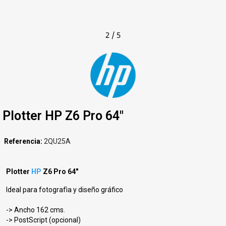
2
/
5
Plotter HP Z6 Pro 64"
Referencia
2QU25A
Plotter
HP
Z6 Pro 64"
Ideal para fotografìa y diseño gráfico
-> Ancho 162 cms.
-> PostScript (opcional)