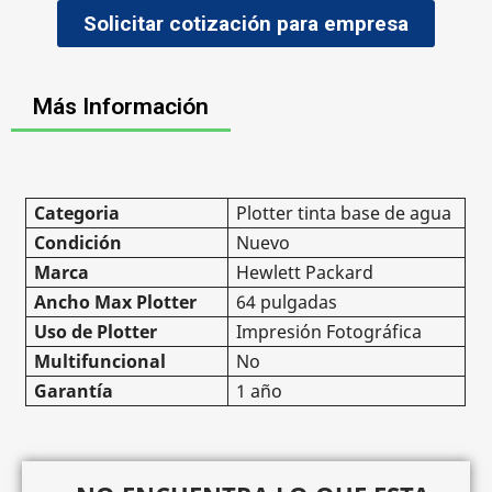
Solicitar cotización para empresa
Más Información
Categoria
Plotter tinta base de agua
Condición
Nuevo
Marca
Hewlett Packard
Ancho Max Plotter
64 pulgadas
Uso de Plotter
Impresión Fotográfica
Multifuncional
No
Garantía
1 año