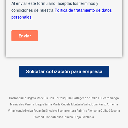
Solicitar cotización para empresa
Barranquilla Bogotá Medellín Cali Barranquilla Cartagena de Indias Bucaramanga
Manizales Pereira Ibague Santa Marta Cúcuta Montería Valledupar Pasto Armenia
Villavicencio Neiva Popayán Sincelejo Buenaventura Palmira Riohacha Quibdó Soacha
Soledad Floridablanca Ipiales Tunja Colombia