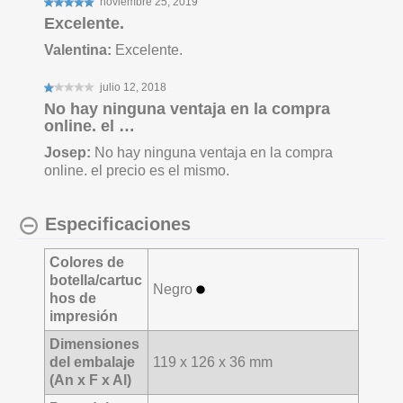
Excelente.
Valentina
:
Excelente.
No hay ninguna ventaja en la compra
online. el …
Josep
:
No hay ninguna ventaja en la compra
online. el precio es el mismo.
Especificaciones
Colores de
botella/cartuc
Negro
hos de
impresión
Dimensiones
del embalaje
119 x 126 x 36 mm
(An x F x Al)