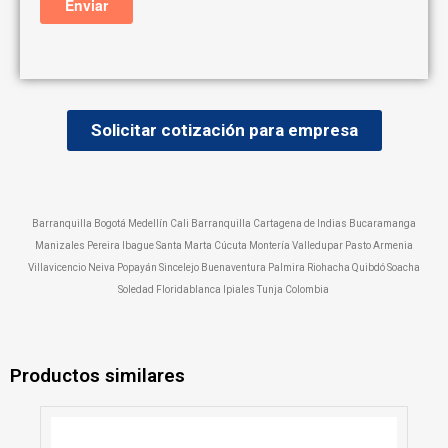
Solicitar cotización para empresa
Barranquilla Bogotá Medellín Cali Barranquilla Cartagena de Indias Bucaramanga
Manizales Pereira Ibague Santa Marta Cúcuta Montería Valledupar Pasto Armenia
Villavicencio Neiva Popayán Sincelejo Buenaventura Palmira Riohacha Quibdó Soacha
Soledad Floridablanca Ipiales Tunja Colombia
Productos similares