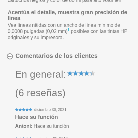
cartuchos negros y color de 80 ml para alto volumen.
Acentúa el detalle, muestra gran precisión de
línea
Vea líneas nítidas con un ancho de línea mínimo de
1
0,0008 pulgadas (0,02 mm)
posibles con las tintas HP
originales y su impresora.
Comentarios de los clientes
En general:
(6 reseñas)
Hace su función
Antoni
:
Hace su función