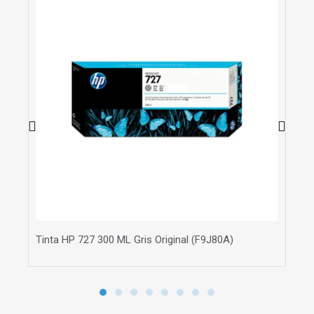
Tinta HP 727 300 ML Gris Original (F9J80A)
Bo