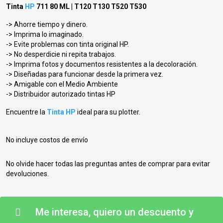
Tinta
HP
711 80 ML | T120 T130 T520 T530
-> Ahorre tiempo y dinero.
-> Imprima lo imaginado.
-> Evite problemas con tinta original HP.
-> No desperdicie ni repita trabajos.
-> Imprima fotos y documentos resistentes a la decoloración.
-> Diseñadas para funcionar desde la primera vez.
-> Amigable con el Medio Ambiente
-> Distribuidor autorizado tintas HP
Encuentre la
Tinta HP
ideal para su plotter.
No incluye costos de envío
No olvide hacer todas las preguntas antes de comprar para evitar
devoluciones.
Me interesa, quiero un descuento y