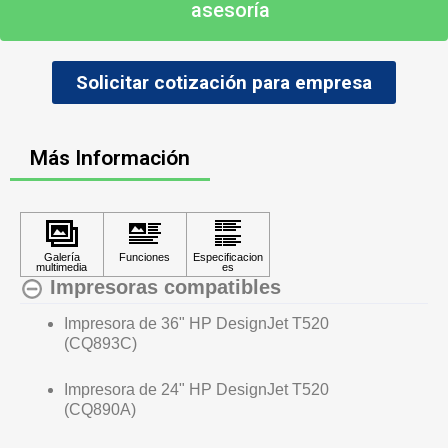
asesoría
Solicitar cotización para empresa
Más Información
Impresoras compatibles
Impresora de 36" HP DesignJet T520
(CQ893C)
Impresora de 24" HP DesignJet T520
(CQ890A)