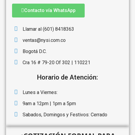
Contacto vía WhatsApp
Llamar al (601) 8418363
ventas@nysi.com.co
Bogotá D.C.
Cra 16 # 79-20 Of 302 | 110221
Horario de Atención:
Lunes a Viernes:
9am a 12pm | 1pm a 5pm
Sabados, Domingos y Festivos: Cerrado