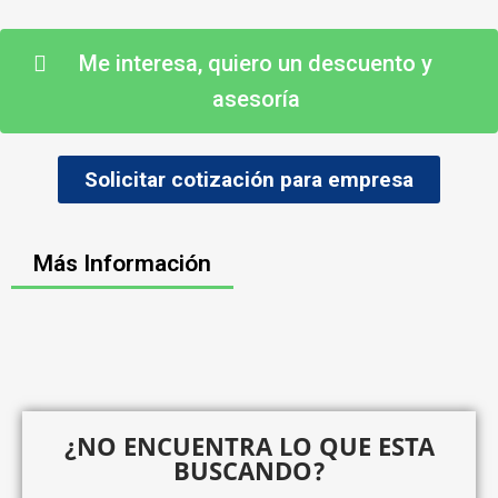
Me interesa, quiero un descuento y
asesoría
Solicitar cotización para empresa
Más Información
¿NO ENCUENTRA LO QUE ESTA
BUSCANDO?