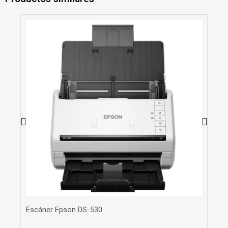
Escáner Epson DS-530
Es