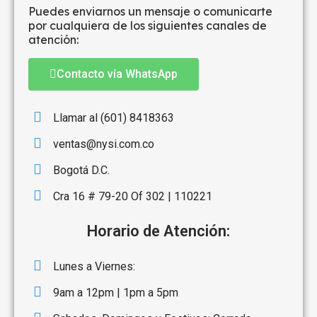
Puedes enviarnos un mensaje o comunicarte
por cualquiera de los siguientes canales de
atención:
Contacto vía WhatsApp
Llamar al (601) 8418363
ventas@nysi.com.co
Bogotá D.C.
Cra 16 # 79-20 Of 302 | 110221
Horario de Atención:
Lunes a Viernes:
9am a 12pm | 1pm a 5pm