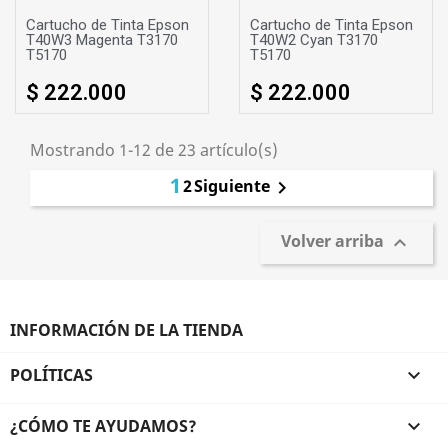
Cartucho de Tinta Epson
Cartucho de Tinta Epson
T40W3 Magenta T3170
T40W2 Cyan T3170
T5170
T5170
$ 222.000
$ 222.000
Mostrando 1-12 de 23 artículo(s)
1
2
Siguiente

Volver arriba

INFORMACIÓN DE LA TIENDA
POLÍTICAS

¿CÓMO TE AYUDAMOS?
