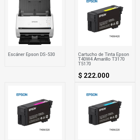
Escáner Epson DS-530
Cartucho de Tinta Epson
T40W4 Amarillo T3170
T5170
$ 222.000