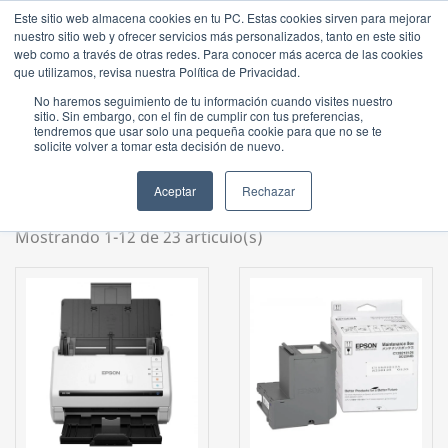
Este sitio web almacena cookies en tu PC. Estas cookies sirven para mejorar
nuestro sitio web y ofrecer servicios más personalizados, tanto en este sitio
web como a través de otras redes. Para conocer más acerca de las cookies
que utilizamos, revisa nuestra Política de Privacidad.
No haremos seguimiento de tu información cuando visites nuestro
Listado de productos por marca
sitio. Sin embargo, con el fin de cumplir con tus preferencias,
tendremos que usar solo una pequeña cookie para que no se te
Epson
solicite volver a tomar esta decisión de nuevo.
Precio: de más bajo a más alto

Aceptar
Rechazar
Mostrando 1-12 de 23 artículo(s)