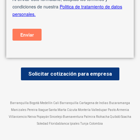
Solicitar cotización para empresa
Barranquilla Bogotá Medellín Cali Barranquilla Cartagena de Indias Bucaramanga
Manizales Pereira Ibague Santa Marta Cúcuta Montería Valledupar Pasto Armenia
Villavicencio Neiva Popayán Sincelejo Buenaventura Palmira Riohacha Quibdó Soacha
Soledad Floridablanca Ipiales Tunja Colombia