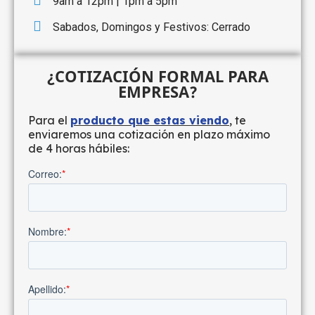
9am a 12pm | 1pm a 5pm
Sabados, Domingos y Festivos: Cerrado
¿COTIZACIÓN FORMAL PARA
EMPRESA?
Para el
producto que estas viendo
, te
enviaremos una cotización en plazo máximo
de 4 horas hábiles: