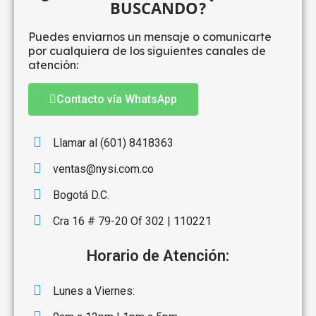
BUSCANDO?
Puedes enviarnos un mensaje o comunicarte
por cualquiera de los siguientes canales de
atención:
Contacto vía WhatsApp
Llamar al (601) 8418363
ventas@nysi.com.co
Bogotá D.C.
Cra 16 # 79-20 Of 302 | 110221
Horario de Atención:
Lunes a Viernes: