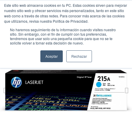
Este sitio web almacena cookies en tu PC. Estas cookies sirven para mejorar
nuestro sitio web y ofrecer servicios más personalizados, tanto en este sitio
web como a través de otras redes. Para conocer más acerca de las cookies
que utilizamos, revisa nuestra Política de Privacidad.
No haremos seguimiento de tu información cuando visites nuestro
sitio. Sin embargo, con el fin de cumplir con tus preferencias,
tendremos que usar solo una pequeña cookie para que no se te
solicite volver a tomar esta decisión de nuevo.
Aceptar
Rechazar