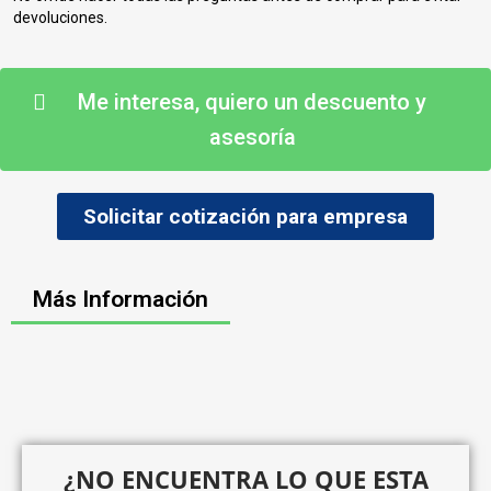
devoluciones.
Me interesa, quiero un descuento y
asesoría
Solicitar cotización para empresa
Más Información
¿NO ENCUENTRA LO QUE ESTA