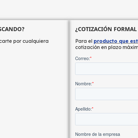
USCANDO?
¿COTIZACIÓN FORMAL
carte por cualquiera
Para el
producto que es
cotización en plazo máxim