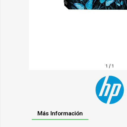
1
/
1
Más Información