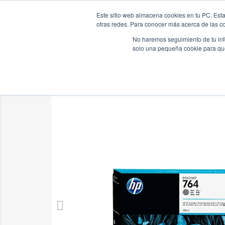
Este sitio web almacena cookies en tu PC. Esta
Inicio
Pro
otras redes. Para conocer más acerca de las coo
No haremos seguimiento de tu info
solo una pequeña cookie para que 
Inicio
Tinta HP 764 300 ML Gris