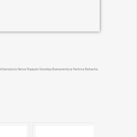
illavicencio Neiva Popayán Sincelejo Buenaventura Palmira Riohacha