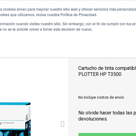
s cookies sirven para mejorar nuestro sitio web y ofrecer servicios más personaliza
ductos
Hewlett Packard
Ofertas
Bl
kies que utilizamos, revisa nuestra Política de Privacidad.
rmación cuando visites nuestro sitio. Sin embargo, con el fin de cumplir con tus 
no se te solicite volver a tomar esta decisión de nuevo.
Tinta HP 764 
Referencia
C1Q18A
Cartucho de tinta compatibl
PLOTTER HP T3500
No incluye costos de envío
No olvide hacer todas las 
devoluciones.