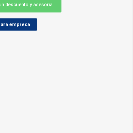
 un descuento y asesoría
 para empresa