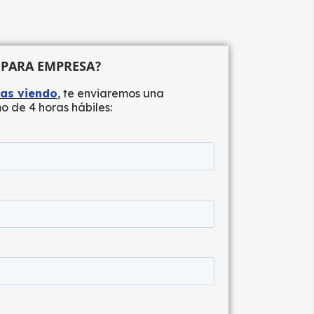
 PARA EMPRESA?
tas viendo
, te enviaremos una
o de 4 horas hábiles: