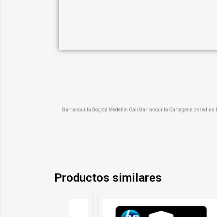
Barranquilla Bogotá Medellín Cali Barranquilla Cartagena de India
Productos similares