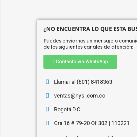
¿NO ENCUENTRA LO QUE ESTA B
Puedes enviarnos un mensaje o comuni
de los siguientes canales de atención:
Contacto vía WhatsApp
Llamar al (601) 8418363
ventas@nysi.com.co
Bogotá D.C.
Cra 16 # 79-20 Of 302 | 110221