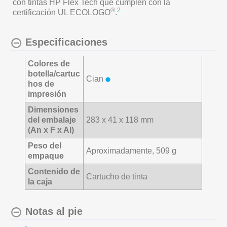
con tintas HP Flex Tech que cumplen con la
®
2
certificación UL ECOLOGO
.
Especificaciones
Colores de
botella/cartuc
Cian
hos de
impresión
Dimensiones
del embalaje
283 x 41 x 118 mm
(An x F x Al)
Peso del
Aproximadamente, 509 g
empaque
Contenido de
Cartucho de tinta
la caja
Notas al pie