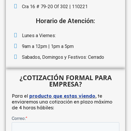
Cra 16 # 79-20 Of 302 | 110221
Horario de Atención:
Lunes a Viernes:
9am a 12pm | 1pm a 5pm
Sabados, Domingos y Festivos: Cerrado
¿COTIZACIÓN FORMAL PARA
EMPRESA?
Para el
producto que estas viendo
, te
enviaremos una cotización en plazo máximo
de 4 horas hábiles: