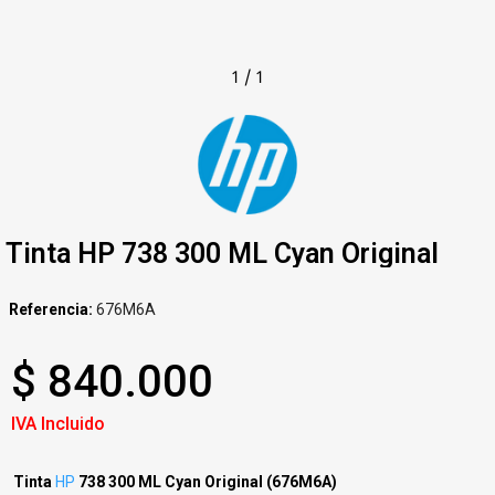
1
/
1
Tinta HP 738 300 ML Cyan Original
Referencia
676M6A
$ 840.000
IVA Incluido
Tinta
HP
738 300 ML Cyan Original (676M6A)