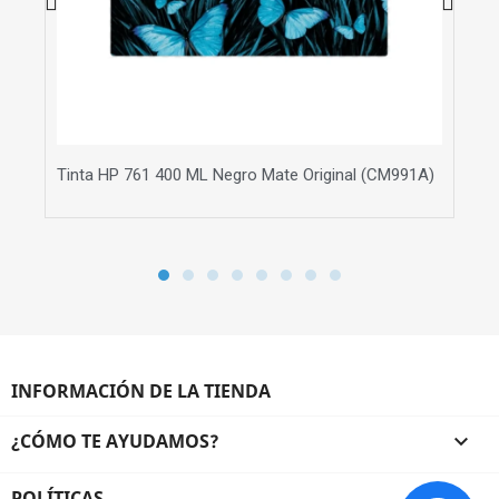
Tinta HP 761 400 ML Negro Mate Original (CM991A)
To
INFORMACIÓN DE LA TIENDA
¿CÓMO TE AYUDAMOS?

POLÍTICAS