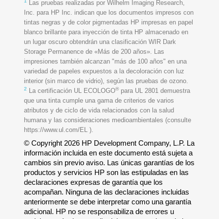
1
Las pruebas realizadas por Wilhelm Imaging Research,
Inc. para HP Inc. indican que los documentos impresos con
tintas negras y de color pigmentadas HP impresas en papel
blanco brillante para inyección de tinta HP almacenado en
un lugar oscuro obtendrán una clasificación WIR Dark
Storage Permanence de «Más de 200 años». Las
impresiones también alcanzan "más de 100 años" en una
variedad de papeles expuestos a la decoloración con luz
interior (sin marco de vidrio), según las pruebas de ozono.
2
®
La certificación UL ECOLOGO
para UL 2801 demuestra
que una tinta cumple una gama de criterios de varios
atributos y de ciclo de vida relacionados con la salud
humana y las consideraciones medioambientales (consulte
https://www.ul.com/EL ).
© Copyright 2026 HP Development Company, L.P. La
información incluida en este documento está sujeta a
cambios sin previo aviso. Las únicas garantías de los
productos y servicios HP son las estipuladas en las
declaraciones expresas de garantía que los
acompañan. Ninguna de las declaraciones incluidas
anteriormente se debe interpretar como una garantía
adicional. HP no se responsabiliza de errores u