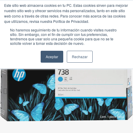
Este sitio web almacena cookies en tu PC. Estas cookies sirven para mejorar
nuestro sitio web y ofrecer servicios más personalizados, tanto en este sitio
web como a través de otras redes. Para conocer más acerca de las cookies
que utilizamos, revisa nuestra Política de Privacidad.
No haremos seguimiento de tu información cuando visites nuestro
sitio. Sin embargo, con el fin de cumplir con tus preferencias,
tendremos que usar solo una pequeña cookie para que no se te
solicite volver a tomar esta decisión de nuevo.
Aceptar
Rechazar