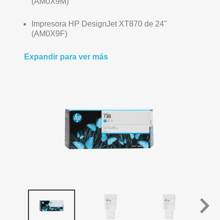
(AM0X9M)
Impresora HP DesignJet XT870 de 24"
(AM0X9F)
Expandir para ver más