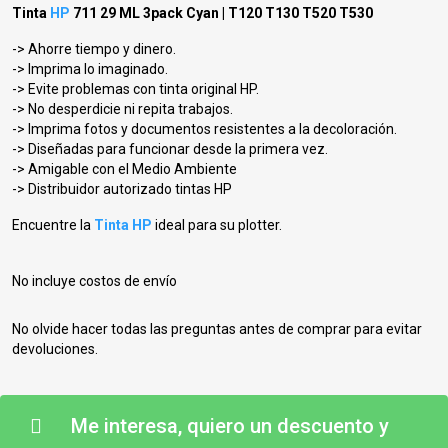
Tinta
HP
711 29 ML 3pack Cyan | T120 T130 T520 T530
-> Ahorre tiempo y dinero.
-> Imprima lo imaginado.
-> Evite problemas con tinta original HP.
-> No desperdicie ni repita trabajos.
-> Imprima fotos y documentos resistentes a la decoloración.
-> Diseñadas para funcionar desde la primera vez.
-> Amigable con el Medio Ambiente
-> Distribuidor autorizado tintas HP
Encuentre la
Tinta HP
ideal para su plotter.
No incluye costos de envío
No olvide hacer todas las preguntas antes de comprar para evitar
devoluciones.
Me interesa, quiero un descuento y