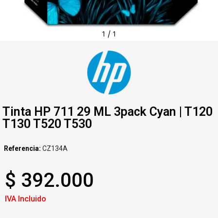
1
/
1
Tinta HP 711 29 ML 3pack Cyan | T120
T130 T520 T530
Referencia
CZ134A
$ 392.000
IVA Incluido