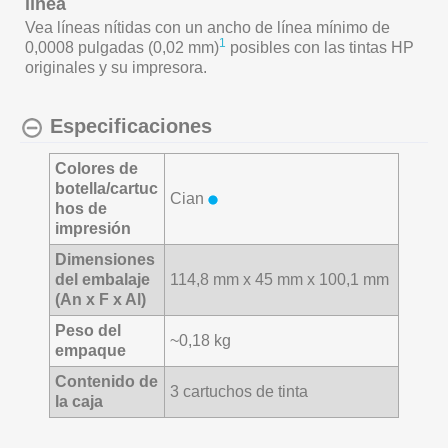
línea
Vea líneas nítidas con un ancho de línea mínimo de
1
0,0008 pulgadas (0,02 mm)
posibles con las tintas HP
originales y su impresora.
Especificaciones
Colores de
botella/cartuc
Cian
hos de
impresión
Dimensiones
del embalaje
114,8 mm x 45 mm x 100,1 mm
(An x F x Al)
Peso del
~0,18 kg
empaque
Contenido de
3 cartuchos de tinta
la caja