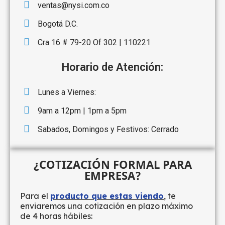
ventas@nysi.com.co
Bogotá D.C.
Cra 16 # 79-20 Of 302 | 110221
Horario de Atención:
Lunes a Viernes:
9am a 12pm | 1pm a 5pm
Sabados, Domingos y Festivos: Cerrado
¿COTIZACIÓN FORMAL PARA
EMPRESA?
Para el
producto que estas viendo
, te
enviaremos una cotización en plazo máximo
de 4 horas hábiles: