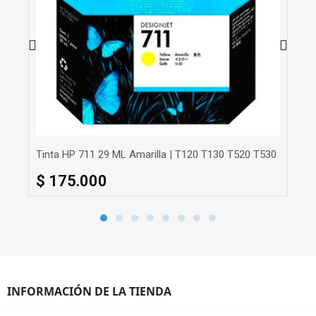
Tinta HP 711 29 ML Amarilla | T120 T130 T520 T530
Tin
$ 175.000
INFORMACIÓN DE LA TIENDA