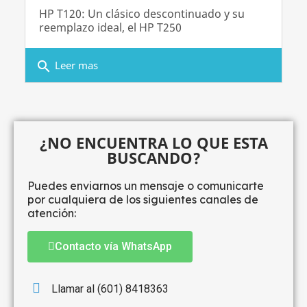
HP T120: Un clásico descontinuado y su
reemplazo ideal, el HP T250
search
Leer mas
¿NO ENCUENTRA LO QUE ESTA
BUSCANDO?
Puedes enviarnos un mensaje o comunicarte
por cualquiera de los siguientes canales de
atención:
Contacto vía WhatsApp
Llamar al (601) 8418363