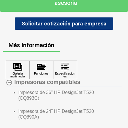
asesoría
Solicitar cotización para empresa
Más Información
Impresoras compatibles
Impresora de 36" HP DesignJet T520
(CQ893C)
Impresora de 24" HP DesignJet T520
(CQ890A)